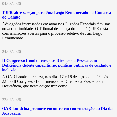
04/08/2026
TJPR abre seleção para Juiz Leigo Remunerado na Comarca
de Cambé
Advogados interessados em atuar nos Juizados Especiais têm uma
nova oportunidade. O Tribunal de Justiça do Paraná (TJPR) está
com inscrições abertas para o processo seletivo de Juiz Leigo
Remunerado…
24/07/2026
II Congresso Londrinense dos Direitos da Pessoa com
Deficiência debate capacitismo, políticas públicas de cuidado e
inclusão.
A OAB Londrina realiza, nos dias 17 e 18 de agosto, das 19h às
22h, o II Congresso Londrinense dos Direitos da Pessoa com
Deficiência, que nesta edição traz como…
22/07/2026
OAB Londrina promove encontro em comemoração ao Dia da
Advocacia