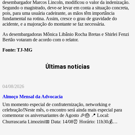
desembargador Marcos Lincoln, modificou o valor da indenização.
Segundo o magistrado, deve-se levar em conta a situação concreta,
pois, para uma usuária cadeirante, as mãos têm importância
fundamental na rotina. Assim, cresce o grau de gravidade do
acidente, e a majoração do montante se faz necessária.
As desembargadoras Mônica Libânio Rocha Bretas e Shirlei Fenzi
Bertão votaram de acordo com o relator.
Fonte:
TJ-MG
Últimas notícias
04/08/2026
Almoço Mensal da Advocacia
Um momento especial de confraternização, networking e
celebração!Neste mês, o encontro será ainda mais especial para
comemorar os aniversariantes de Agosto 🎉🎂 📍 Local:
Churrascaria Limozini📅 Data: 14/08⏰ Horário: 11h30💰…