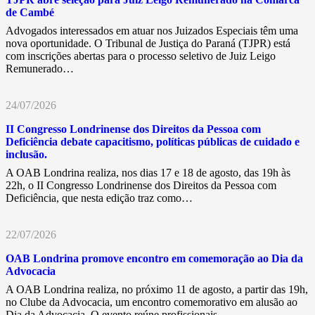
de Cambé
Advogados interessados em atuar nos Juizados Especiais têm uma
nova oportunidade. O Tribunal de Justiça do Paraná (TJPR) está
com inscrições abertas para o processo seletivo de Juiz Leigo
Remunerado…
24/07/2026
II Congresso Londrinense dos Direitos da Pessoa com
Deficiência debate capacitismo, políticas públicas de cuidado e
inclusão.
A OAB Londrina realiza, nos dias 17 e 18 de agosto, das 19h às
22h, o II Congresso Londrinense dos Direitos da Pessoa com
Deficiência, que nesta edição traz como…
22/07/2026
OAB Londrina promove encontro em comemoração ao Dia da
Advocacia
A OAB Londrina realiza, no próximo 11 de agosto, a partir das 19h,
no Clube da Advocacia, um encontro comemorativo em alusão ao
Dia da Advocacia. O evento reúne profissionais…