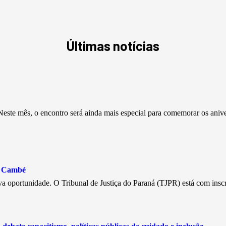
Últimas notícias
este mês, o encontro será ainda mais especial para comemorar os aniv
e Cambé
a oportunidade. O Tribunal de Justiça do Paraná (TJPR) está com insc