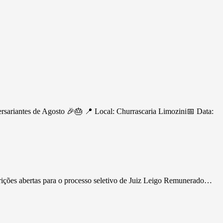
ersariantes de Agosto 🎉🎂 📍 Local: Churrascaria Limozini📅 Data:
rições abertas para o processo seletivo de Juiz Leigo Remunerado…