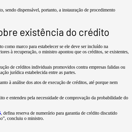
to, sendo dispensável, portanto, a instauração de procedimento
bre existência do crédito
to como marco para estabelecer se ele deve ser incluído na
iores à recuperação, o ministro apontou que os créditos, se existentes,
cução de créditos individuais promovidos contra empresas falidas ou
ação jurídica estabelecida entre as partes.
uanto à análise dos atos de execução de créditos, até porque nem
édito e entendeu pela necessidade de comprovação da probabilidade do
5
, defina reserva de numerário para garantia de crédito discutido
so”, concluiu o ministro.