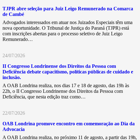
TJPR abre seleção para Juiz Leigo Remunerado na Comarca
de Cambé
Advogados interessados em atuar nos Juizados Especiais têm uma
nova oportunidade. O Tribunal de Justiça do Paraná (TJPR) está
com inscrições abertas para o processo seletivo de Juiz Leigo
Remunerado…
24/07/2026
II Congresso Londrinense dos Direitos da Pessoa com
Deficiência debate capacitismo, políticas públicas de cuidado e
inclusão.
A OAB Londrina realiza, nos dias 17 e 18 de agosto, das 19h às
22h, o II Congresso Londrinense dos Direitos da Pessoa com
Deficiência, que nesta edição traz como…
22/07/2026
OAB Londrina promove encontro em comemoração ao Dia da
Advocacia
A OAB Londrina realiza, no próximo 11 de agosto, a partir das 19h,