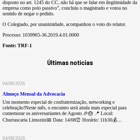
disposto no art. 1245 do CC, não há que se falar em ilegitimidade da
empresa como polo passivo”, concluiu o magistrado e votou no
sentido de negar o pedido.
O Colegiado, por unanimidade, acompanhou o voto do relator.
Processo: 1039965-36.2019.4.01.0000
Fonte:
TRF-1
Últimas notícias
04/08/2026
Almoço Mensal da Advocacia
Um momento especial de confraternização, networking e
celebração!Neste mês, o encontro será ainda mais especial para
comemorar os aniversariantes de Agosto 🎉🎂 📍 Local:
Churrascaria Limozini📅 Data: 14/08⏰ Horário: 11h30💰…
04/08/2026