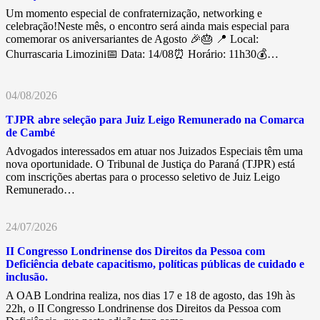
Um momento especial de confraternização, networking e
celebração!Neste mês, o encontro será ainda mais especial para
comemorar os aniversariantes de Agosto 🎉🎂 📍 Local:
Churrascaria Limozini📅 Data: 14/08⏰ Horário: 11h30💰…
04/08/2026
TJPR abre seleção para Juiz Leigo Remunerado na Comarca
de Cambé
Advogados interessados em atuar nos Juizados Especiais têm uma
nova oportunidade. O Tribunal de Justiça do Paraná (TJPR) está
com inscrições abertas para o processo seletivo de Juiz Leigo
Remunerado…
24/07/2026
II Congresso Londrinense dos Direitos da Pessoa com
Deficiência debate capacitismo, políticas públicas de cuidado e
inclusão.
A OAB Londrina realiza, nos dias 17 e 18 de agosto, das 19h às
22h, o II Congresso Londrinense dos Direitos da Pessoa com