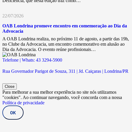
Deficiência, que nesta edição traz como…
22/07/2026
OAB Londrina promove encontro em comemoração ao Dia da
Advocacia
A OAB Londrina realiza, no próximo 11 de agosto, a partir das 19h,
no Clube da Advocacia, um encontro comemorativo em alusão ao
Dia da Advocacia. O evento reúne profissionais…
Telefone | Whats: 43 3294-5900
Rua Governador Parigot de Souza, 311 | Jd. Caiçaras | Londrina/PR
Close
Para melhorar a sua melhor experiência no site nós utilizamos
"cookies". Ao continuar navegando, você concorda com a nossa
Política de privacidade
OK