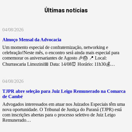
Últimas notícias
04/08/2026
Almoço Mensal da Advocacia
Um momento especial de confraternização, networking e
celebração!Neste mês, o encontro será ainda mais especial para
comemorar os aniversariantes de Agosto 🎉🎂 📍 Local:
Churrascaria Limozini📅 Data: 14/08⏰ Horário: 11h30💰…
04/08/2026
TJPR abre seleção para Juiz Leigo Remunerado na Comarca
de Cambé
Advogados interessados em atuar nos Juizados Especiais têm uma
nova oportunidade. O Tribunal de Justiça do Paraná (TJPR) está
com inscrições abertas para o processo seletivo de Juiz Leigo
Remunerado…