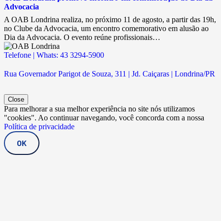
Advocacia
A OAB Londrina realiza, no próximo 11 de agosto, a partir das 19h,
no Clube da Advocacia, um encontro comemorativo em alusão ao
Dia da Advocacia. O evento reúne profissionais…
Telefone | Whats: 43 3294-5900
Rua Governador Parigot de Souza, 311 | Jd. Caiçaras | Londrina/PR
Close
Para melhorar a sua melhor experiência no site nós utilizamos
"cookies". Ao continuar navegando, você concorda com a nossa
Política de privacidade
OK