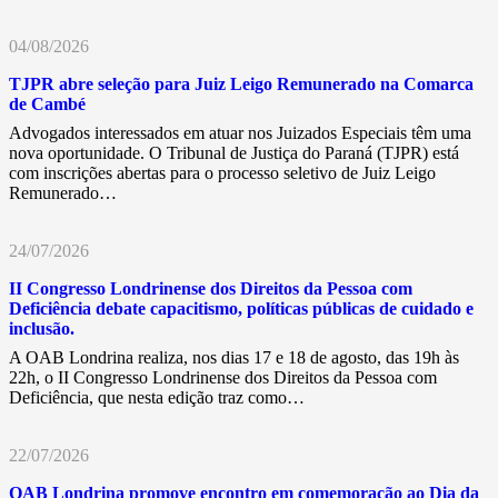
04/08/2026
TJPR abre seleção para Juiz Leigo Remunerado na Comarca
de Cambé
Advogados interessados em atuar nos Juizados Especiais têm uma
nova oportunidade. O Tribunal de Justiça do Paraná (TJPR) está
com inscrições abertas para o processo seletivo de Juiz Leigo
Remunerado…
24/07/2026
II Congresso Londrinense dos Direitos da Pessoa com
Deficiência debate capacitismo, políticas públicas de cuidado e
inclusão.
A OAB Londrina realiza, nos dias 17 e 18 de agosto, das 19h às
22h, o II Congresso Londrinense dos Direitos da Pessoa com
Deficiência, que nesta edição traz como…
22/07/2026
OAB Londrina promove encontro em comemoração ao Dia da