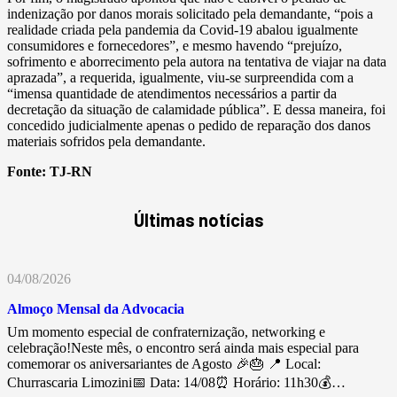
indenização por danos morais solicitado pela demandante, “pois a
realidade criada pela pandemia da Covid-19 abalou igualmente
consumidores e fornecedores”, e mesmo havendo “prejuízo,
sofrimento e aborrecimento pela autora na tentativa de viajar na data
aprazada”, a requerida, igualmente, viu-se surpreendida com a
“imensa quantidade de atendimentos necessários a partir da
decretação da situação de calamidade pública”. E dessa maneira, foi
concedido judicialmente apenas o pedido de reparação dos danos
materiais sofridos pela demandante.
Fonte:
TJ-RN
Últimas notícias
04/08/2026
Almoço Mensal da Advocacia
Um momento especial de confraternização, networking e
celebração!Neste mês, o encontro será ainda mais especial para
comemorar os aniversariantes de Agosto 🎉🎂 📍 Local:
Churrascaria Limozini📅 Data: 14/08⏰ Horário: 11h30💰…