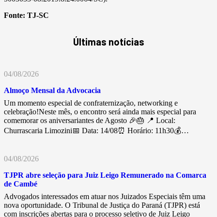
Fonte:
TJ-SC
Últimas notícias
04/08/2026
Almoço Mensal da Advocacia
Um momento especial de confraternização, networking e
celebração!Neste mês, o encontro será ainda mais especial para
comemorar os aniversariantes de Agosto 🎉🎂 📍 Local:
Churrascaria Limozini📅 Data: 14/08⏰ Horário: 11h30💰…
04/08/2026
TJPR abre seleção para Juiz Leigo Remunerado na Comarca
de Cambé
Advogados interessados em atuar nos Juizados Especiais têm uma
nova oportunidade. O Tribunal de Justiça do Paraná (TJPR) está
com inscrições abertas para o processo seletivo de Juiz Leigo