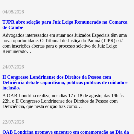
04/08/2026
TJPR abre seleção para Juiz Leigo Remunerado na Comarca
de Cambé
Advogados interessados em atuar nos Juizados Especiais têm uma
nova oportunidade. O Tribunal de Justiça do Paraná (TJPR) está
com inscrições abertas para o processo seletivo de Juiz Leigo
Remunerado…
24/07/2026
II Congresso Londrinense dos Direitos da Pessoa com
Deficiência debate capacitismo, políticas públicas de cuidado e
inclusão.
A OAB Londrina realiza, nos dias 17 e 18 de agosto, das 19h às
22h, o II Congresso Londrinense dos Direitos da Pessoa com
Deficiência, que nesta edição traz como…
22/07/2026
OAB Londrina promove encontro em comemoração ao Dia da