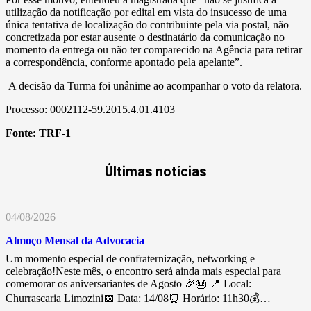
utilização da notificação por edital em vista do insucesso de uma
única tentativa de localização do contribuinte pela via postal, não
concretizada por estar ausente o destinatário da comunicação no
momento da entrega ou não ter comparecido na Agência para retirar
a correspondência, conforme apontado pela apelante”.
A decisão da Turma foi unânime ao acompanhar o voto da relatora.
Processo: 0002112-59.2015.4.01.4103
Fonte:
TRF-1
Últimas notícias
04/08/2026
Almoço Mensal da Advocacia
Um momento especial de confraternização, networking e
celebração!Neste mês, o encontro será ainda mais especial para
comemorar os aniversariantes de Agosto 🎉🎂 📍 Local:
Churrascaria Limozini📅 Data: 14/08⏰ Horário: 11h30💰…