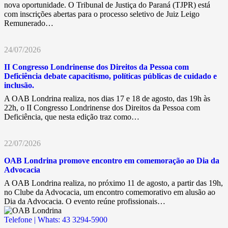
nova oportunidade. O Tribunal de Justiça do Paraná (TJPR) está
com inscrições abertas para o processo seletivo de Juiz Leigo
Remunerado…
24/07/2026
II Congresso Londrinense dos Direitos da Pessoa com
Deficiência debate capacitismo, políticas públicas de cuidado e
inclusão.
A OAB Londrina realiza, nos dias 17 e 18 de agosto, das 19h às
22h, o II Congresso Londrinense dos Direitos da Pessoa com
Deficiência, que nesta edição traz como…
22/07/2026
OAB Londrina promove encontro em comemoração ao Dia da
Advocacia
A OAB Londrina realiza, no próximo 11 de agosto, a partir das 19h,
no Clube da Advocacia, um encontro comemorativo em alusão ao
Dia da Advocacia. O evento reúne profissionais…
Telefone | Whats: 43 3294-5900