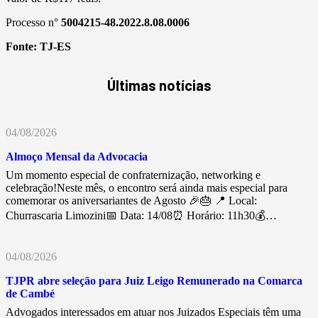
Processo n°
5004215-48.2022.8.08.0006
Fonte:
TJ-ES
Últimas notícias
04/08/2026
Almoço Mensal da Advocacia
Um momento especial de confraternização, networking e
celebração!Neste mês, o encontro será ainda mais especial para
comemorar os aniversariantes de Agosto 🎉🎂 📍 Local:
Churrascaria Limozini📅 Data: 14/08⏰ Horário: 11h30💰…
04/08/2026
TJPR abre seleção para Juiz Leigo Remunerado na Comarca
de Cambé
Advogados interessados em atuar nos Juizados Especiais têm uma