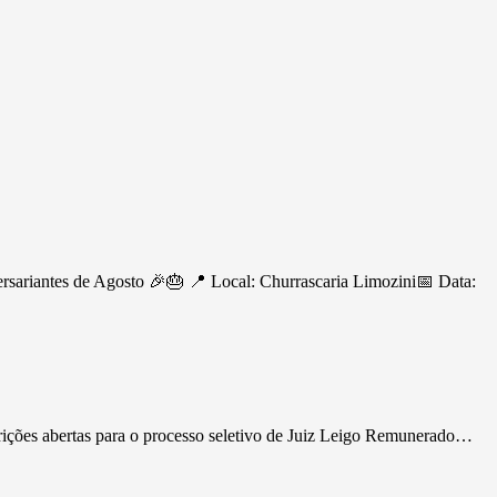
ersariantes de Agosto 🎉🎂 📍 Local: Churrascaria Limozini📅 Data:
rições abertas para o processo seletivo de Juiz Leigo Remunerado…