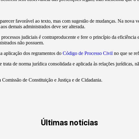
parecer favorável ao texto, mas com sugestão de mudanças. Na nova ver
aos demais administrados deve ser alterada.
 processos judiciais é contraproducente e fere o princípio da eficiênci
nistrados não possuem.
e a aplicação dos regramentos do
Código de Processo Civil
no que se ref
rata de norma jurídica consolidada e aplicada às relações jurídicas, nã
la Comissão de Constituição e Justiça e de Cidadania.
Últimas notícias