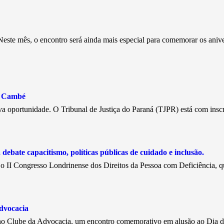
este mês, o encontro será ainda mais especial para comemorar os aniv
e Cambé
a oportunidade. O Tribunal de Justiça do Paraná (TJPR) está com insc
debate capacitismo, políticas públicas de cuidado e inclusão.
, o II Congresso Londrinense dos Direitos da Pessoa com Deficiência, 
dvocacia
, no Clube da Advocacia, um encontro comemorativo em alusão ao Dia 