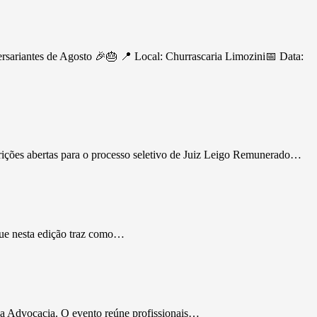
ersariantes de Agosto 🎉🎂 📍 Local: Churrascaria Limozini📅 Data:
rições abertas para o processo seletivo de Juiz Leigo Remunerado…
que nesta edição traz como…
da Advocacia. O evento reúne profissionais…