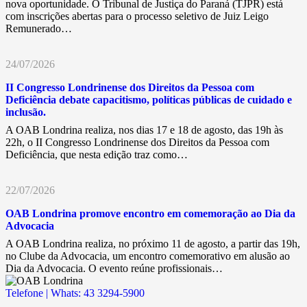
nova oportunidade. O Tribunal de Justiça do Paraná (TJPR) está
com inscrições abertas para o processo seletivo de Juiz Leigo
Remunerado…
24/07/2026
II Congresso Londrinense dos Direitos da Pessoa com
Deficiência debate capacitismo, políticas públicas de cuidado e
inclusão.
A OAB Londrina realiza, nos dias 17 e 18 de agosto, das 19h às
22h, o II Congresso Londrinense dos Direitos da Pessoa com
Deficiência, que nesta edição traz como…
22/07/2026
OAB Londrina promove encontro em comemoração ao Dia da
Advocacia
A OAB Londrina realiza, no próximo 11 de agosto, a partir das 19h,
no Clube da Advocacia, um encontro comemorativo em alusão ao
Dia da Advocacia. O evento reúne profissionais…
Telefone | Whats: 43 3294-5900