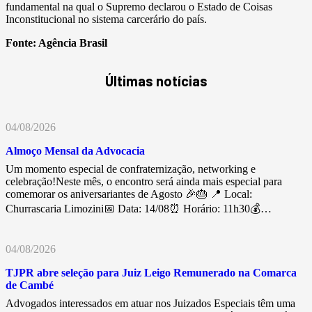
fundamental na qual o Supremo declarou o Estado de Coisas
Inconstitucional no sistema carcerário do país.
Fonte:
Agência Brasil
Últimas notícias
04/08/2026
Almoço Mensal da Advocacia
Um momento especial de confraternização, networking e
celebração!Neste mês, o encontro será ainda mais especial para
comemorar os aniversariantes de Agosto 🎉🎂 📍 Local:
Churrascaria Limozini📅 Data: 14/08⏰ Horário: 11h30💰…
04/08/2026
TJPR abre seleção para Juiz Leigo Remunerado na Comarca
de Cambé
Advogados interessados em atuar nos Juizados Especiais têm uma