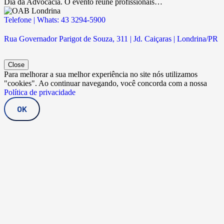
Dia da Advocacia. O evento reúne profissionais…
Telefone | Whats: 43 3294-5900
Rua Governador Parigot de Souza, 311 | Jd. Caiçaras | Londrina/PR
Close
Para melhorar a sua melhor experiência no site nós utilizamos
"cookies". Ao continuar navegando, você concorda com a nossa
Política de privacidade
OK