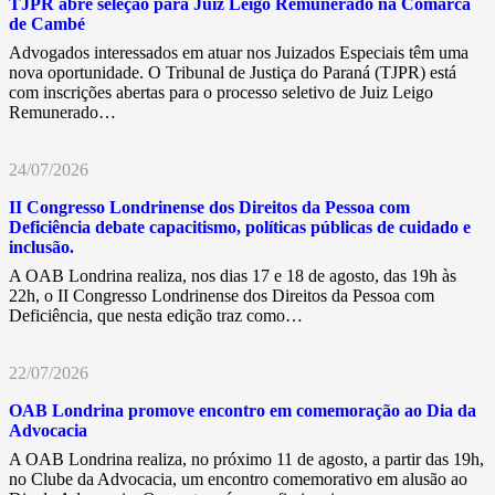
TJPR abre seleção para Juiz Leigo Remunerado na Comarca
de Cambé
Advogados interessados em atuar nos Juizados Especiais têm uma
nova oportunidade. O Tribunal de Justiça do Paraná (TJPR) está
com inscrições abertas para o processo seletivo de Juiz Leigo
Remunerado…
24/07/2026
II Congresso Londrinense dos Direitos da Pessoa com
Deficiência debate capacitismo, políticas públicas de cuidado e
inclusão.
A OAB Londrina realiza, nos dias 17 e 18 de agosto, das 19h às
22h, o II Congresso Londrinense dos Direitos da Pessoa com
Deficiência, que nesta edição traz como…
22/07/2026
OAB Londrina promove encontro em comemoração ao Dia da
Advocacia
A OAB Londrina realiza, no próximo 11 de agosto, a partir das 19h,
no Clube da Advocacia, um encontro comemorativo em alusão ao