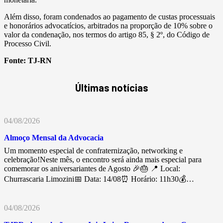
Além disso, foram condenados ao pagamento de custas processuais
e honorários advocatícios, arbitrados na proporção de 10% sobre o
valor da condenação, nos termos do artigo 85, § 2º, do Código de
Processo Civil.
Fonte:
TJ-RN
Últimas notícias
04/08/2026
Almoço Mensal da Advocacia
Um momento especial de confraternização, networking e
celebração!Neste mês, o encontro será ainda mais especial para
comemorar os aniversariantes de Agosto 🎉🎂 📍 Local:
Churrascaria Limozini📅 Data: 14/08⏰ Horário: 11h30💰…
04/08/2026