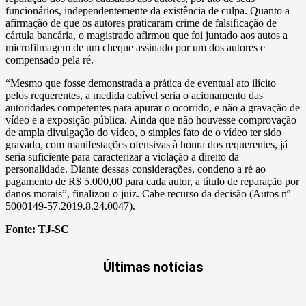
funcionários, independentemente da existência de culpa. Quanto a
afirmação de que os autores praticaram crime de falsificação de
cártula bancária, o magistrado afirmou que foi juntado aos autos a
microfilmagem de um cheque assinado por um dos autores e
compensado pela ré.
“Mesmo que fosse demonstrada a prática de eventual ato ilícito
pelos requerentes, a medida cabível seria o acionamento das
autoridades competentes para apurar o ocorrido, e não a gravação de
vídeo e a exposição pública.
Ainda que não houvesse comprovação
de ampla divulgação do vídeo, o simples fato de o vídeo ter sido
gravado, com manifestações ofensivas à honra dos requerentes, já
seria suficiente para caracterizar a violação a direito da
personalidade.
Diante dessas considerações, condeno a ré ao
pagamento de R$ 5.000,00 para cada autor, a título de reparação por
danos morais”, finalizou o juiz. Cabe recurso da decisão (Autos nº
5000149-57.2019.8.24.0047).
Fonte:
TJ-SC
Últimas notícias