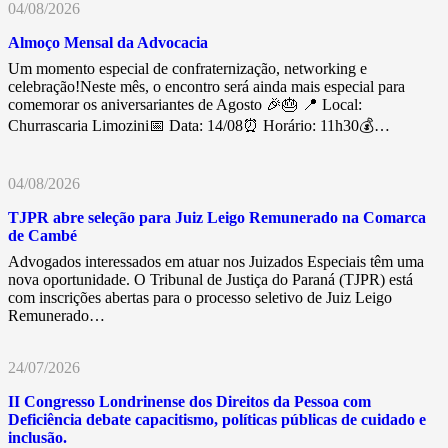
04/08/2026
Almoço Mensal da Advocacia
Um momento especial de confraternização, networking e
celebração!Neste mês, o encontro será ainda mais especial para
comemorar os aniversariantes de Agosto 🎉🎂 📍 Local:
Churrascaria Limozini📅 Data: 14/08⏰ Horário: 11h30💰…
04/08/2026
TJPR abre seleção para Juiz Leigo Remunerado na Comarca
de Cambé
Advogados interessados em atuar nos Juizados Especiais têm uma
nova oportunidade. O Tribunal de Justiça do Paraná (TJPR) está
com inscrições abertas para o processo seletivo de Juiz Leigo
Remunerado…
24/07/2026
II Congresso Londrinense dos Direitos da Pessoa com
Deficiência debate capacitismo, políticas públicas de cuidado e
inclusão.