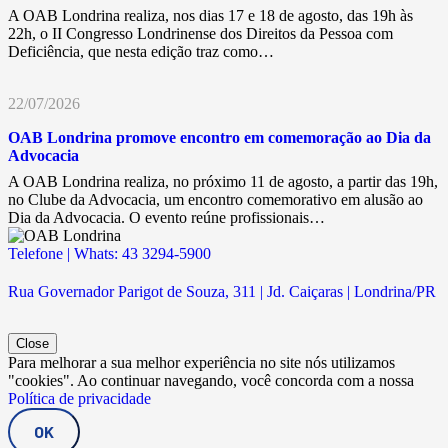
A OAB Londrina realiza, nos dias 17 e 18 de agosto, das 19h às
22h, o II Congresso Londrinense dos Direitos da Pessoa com
Deficiência, que nesta edição traz como…
22/07/2026
OAB Londrina promove encontro em comemoração ao Dia da
Advocacia
A OAB Londrina realiza, no próximo 11 de agosto, a partir das 19h,
no Clube da Advocacia, um encontro comemorativo em alusão ao
Dia da Advocacia. O evento reúne profissionais…
Telefone | Whats: 43 3294-5900
Rua Governador Parigot de Souza, 311 | Jd. Caiçaras | Londrina/PR
Close
Para melhorar a sua melhor experiência no site nós utilizamos
"cookies". Ao continuar navegando, você concorda com a nossa
Política de privacidade
OK