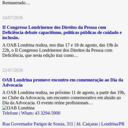
Remunerado…
24/07/2026
II Congresso Londrinense dos Direitos da Pessoa com
Deficiência debate capacitismo, políticas públicas de cuidado e
inclusão.
A OAB Londrina realiza, nos dias 17 e 18 de agosto, das 19h às
22h, o II Congresso Londrinense dos Direitos da Pessoa com
Deficiência, que nesta edição traz como…
22/07/2026
OAB Londrina promove encontro em comemoração ao Dia da
Advocacia
A OAB Londrina realiza, no próximo 11 de agosto, a partir das 19h,
no Clube da Advocacia, um encontro comemorativo em alusão ao
Dia da Advocacia. O evento reúne profissionais…
Telefone | Whats: 43 3294-5900
Rua Governador Parigot de Souza, 311 | Jd. Caiçaras | Londrina/PR