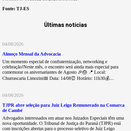
Fonte:
TJ-ES
Últimas notícias
04/08/2026
Almoço Mensal da Advocacia
Um momento especial de confraternização, networking e
celebração!Neste mês, o encontro será ainda mais especial para
comemorar os aniversariantes de Agosto 🎉🎂 📍 Local:
Churrascaria Limozini📅 Data: 14/08⏰ Horário: 11h30💰…
04/08/2026
TJPR abre seleção para Juiz Leigo Remunerado na Comarca
de Cambé
Advogados interessados em atuar nos Juizados Especiais têm uma
nova oportunidade. O Tribunal de Justiça do Paraná (TJPR) está
com inscrições abertas para o processo seletivo de Juiz Leigo