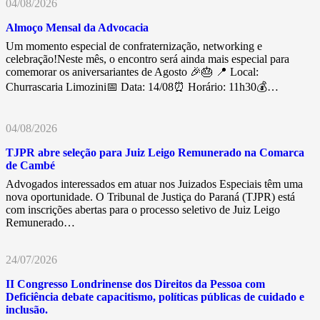
04/08/2026
Almoço Mensal da Advocacia
Um momento especial de confraternização, networking e
celebração!Neste mês, o encontro será ainda mais especial para
comemorar os aniversariantes de Agosto 🎉🎂 📍 Local:
Churrascaria Limozini📅 Data: 14/08⏰ Horário: 11h30💰…
04/08/2026
TJPR abre seleção para Juiz Leigo Remunerado na Comarca
de Cambé
Advogados interessados em atuar nos Juizados Especiais têm uma
nova oportunidade. O Tribunal de Justiça do Paraná (TJPR) está
com inscrições abertas para o processo seletivo de Juiz Leigo
Remunerado…
24/07/2026
II Congresso Londrinense dos Direitos da Pessoa com
Deficiência debate capacitismo, políticas públicas de cuidado e
inclusão.