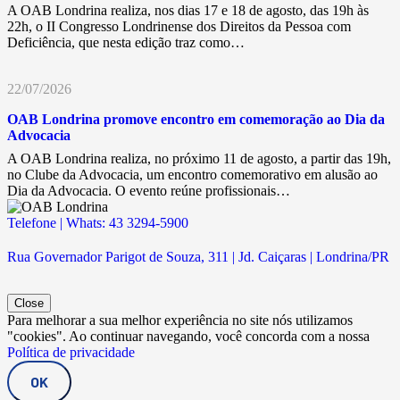
A OAB Londrina realiza, nos dias 17 e 18 de agosto, das 19h às
22h, o II Congresso Londrinense dos Direitos da Pessoa com
Deficiência, que nesta edição traz como…
22/07/2026
OAB Londrina promove encontro em comemoração ao Dia da
Advocacia
A OAB Londrina realiza, no próximo 11 de agosto, a partir das 19h,
no Clube da Advocacia, um encontro comemorativo em alusão ao
Dia da Advocacia. O evento reúne profissionais…
Telefone | Whats: 43 3294-5900
Rua Governador Parigot de Souza, 311 | Jd. Caiçaras | Londrina/PR
Close
Para melhorar a sua melhor experiência no site nós utilizamos
"cookies". Ao continuar navegando, você concorda com a nossa
Política de privacidade
OK