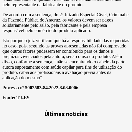
pelo representante da fabricante do produto.
De acordo com a sentença, do 2º Juizado Especial Cível, Criminal e
da Fazenda Pública de Aracruz, os valores devem ser pagos
solidariamente pelo salão, pela fabricante e pela empresa
responsável pelo comércio do produto aplicado.
Isto porque o juiz verificou que há a responsabilidade das requeridas
no caso, pois, segundo as provas apresentadas não foi comprovado
que outros fatores pudessem ter contribuído para os danos e
prejuízos vivenciados pela autora, senão o uso do produto. Além
disso, conforme a sentença, “não se encontrando o cabelo da parte
autora supostamente com saúde capilar para fins de utilização do
produto, cabia aos profissionais a avaliação prévia antes da
aplicação do mesmo”.
Processo nº
5002583-84.2022.8.08.0006
Fonte:
TJ-ES
Últimas notícias