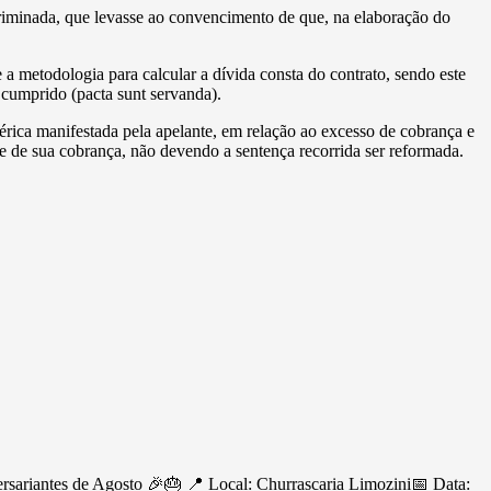
criminada, que levasse ao convencimento de que, na elaboração do
a metodologia para calcular a dívida consta do contrato, sendo este
 cumprido (pacta sunt servanda).
rica manifestada pela apelante, em relação ao excesso de cobrança e
 de sua cobrança, não devendo a sentença recorrida ser reformada.
ersariantes de Agosto 🎉🎂 📍 Local: Churrascaria Limozini📅 Data: