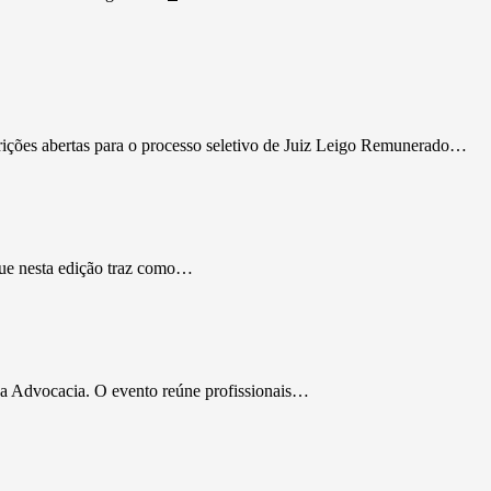
rições abertas para o processo seletivo de Juiz Leigo Remunerado…
que nesta edição traz como…
da Advocacia. O evento reúne profissionais…