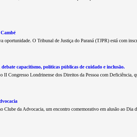
e Cambé
a oportunidade. O Tribunal de Justiça do Paraná (TJPR) está com insc
debate capacitismo, políticas públicas de cuidado e inclusão.
, o II Congresso Londrinense dos Direitos da Pessoa com Deficiência, 
dvocacia
, no Clube da Advocacia, um encontro comemorativo em alusão ao Dia 