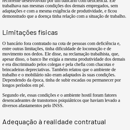
recorrente desenvolvido por um bancário com deficiência. Ele
trabalhava nas mesmas condições dos demais empregados, sem
adaptações e com a mesma exigência de produtividade, e ficou
demonstrado que a doença tinha relação com a situação de trabalho.
Limitações físicas
O bancário fora contratado na cota de pessoas com deficiência e,
entre outras limitações, tinha dificuldade de locomoção e de
movimento nos dedos. Ele disse, na reclamação trabalhista, que,
apesar disso, o banco lhe exigia a mesma produtividade dos demais
e era discriminado pelos colegas e pela chefia com chacotas e
brincadeiras depreciativas. Também relatou que o ambiente de
trabalho e o mobiliário não eram adaptados às suas condições.
Dependendo da época, tinha de subir escadas ou permanecer por
longos períodos em pé.
Segundo ele, essas condições e o ambiente hostil foram fatores
desencadeantes de transtornos psiquiátricos que haviam levado a
diversos afastamentos pelo INSS.
Adequação à realidade contratual