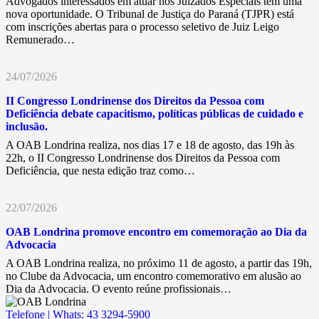
Advogados interessados em atuar nos Juizados Especiais têm uma
nova oportunidade. O Tribunal de Justiça do Paraná (TJPR) está
com inscrições abertas para o processo seletivo de Juiz Leigo
Remunerado…
24/07/2026
II Congresso Londrinense dos Direitos da Pessoa com
Deficiência debate capacitismo, políticas públicas de cuidado e
inclusão.
A OAB Londrina realiza, nos dias 17 e 18 de agosto, das 19h às
22h, o II Congresso Londrinense dos Direitos da Pessoa com
Deficiência, que nesta edição traz como…
22/07/2026
OAB Londrina promove encontro em comemoração ao Dia da
Advocacia
A OAB Londrina realiza, no próximo 11 de agosto, a partir das 19h,
no Clube da Advocacia, um encontro comemorativo em alusão ao
Dia da Advocacia. O evento reúne profissionais…
Telefone | Whats: 43 3294-5900