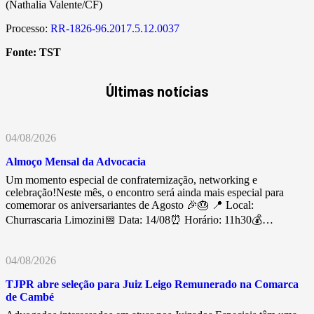
(Nathalia Valente/CF)
Processo:
RR-1826-96.2017.5.12.0037
Fonte:
TST
Últimas notícias
04/08/2026
Almoço Mensal da Advocacia
Um momento especial de confraternização, networking e
celebração!Neste mês, o encontro será ainda mais especial para
comemorar os aniversariantes de Agosto 🎉🎂 📍 Local:
Churrascaria Limozini📅 Data: 14/08⏰ Horário: 11h30💰…
04/08/2026
TJPR abre seleção para Juiz Leigo Remunerado na Comarca
de Cambé