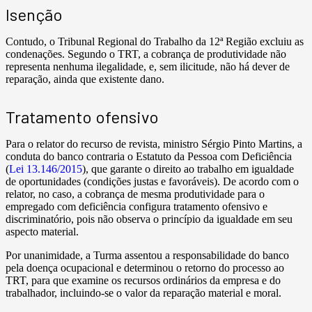
Isenção
Contudo, o Tribunal Regional do Trabalho da 12ª Região excluiu as
condenações. Segundo o TRT, a cobrança de produtividade não
representa nenhuma ilegalidade, e, sem ilicitude, não há dever de
reparação, ainda que existente dano.
Tratamento ofensivo
Para o relator do recurso de revista, ministro Sérgio Pinto Martins, a
conduta do banco contraria o Estatuto da Pessoa com Deficiência
(
Lei 13.146/2015
), que garante o direito ao trabalho em igualdade
de oportunidades (condições justas e favoráveis). De acordo com o
relator, no caso, a cobrança de mesma produtividade para o
empregado com deficiência configura tratamento ofensivo e
discriminatório, pois não observa o princípio da igualdade em seu
aspecto material.
Por unanimidade, a Turma assentou a responsabilidade do banco
pela doença ocupacional e determinou o retorno do processo ao
TRT, para que examine os recursos ordinários da empresa e do
trabalhador, incluindo-se o valor da reparação material e moral.