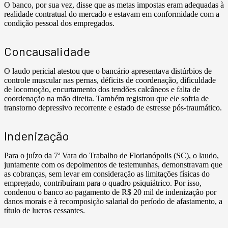
O banco, por sua vez, disse que as metas impostas eram adequadas à
realidade contratual do mercado e estavam em conformidade com a
condição pessoal dos empregados.
Concausalidade
O laudo pericial atestou que o bancário apresentava distúrbios de
controle muscular nas pernas, déficits de coordenação, dificuldade
de locomoção, encurtamento dos tendões calcâneos e falta de
coordenação na mão direita. Também registrou que ele sofria de
transtorno depressivo recorrente e estado de estresse pós-traumático.
Indenização
Para o juízo da 7ª Vara do Trabalho de Florianópolis (SC), o laudo,
juntamente com os depoimentos de testemunhas, demonstravam que
as cobranças, sem levar em consideração as limitações físicas do
empregado, contribuíram para o quadro psiquiátrico. Por isso,
condenou o banco ao pagamento de R$ 20 mil de indenização por
danos morais e à recomposição salarial do período de afastamento, a
título de lucros cessantes.