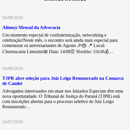
04/08/2026
Almoço Mensal da Advocacia
Um momento especial de confraternização, networking e
celebração!Neste mês, o encontro será ainda mais especial para
comemorar os aniversariantes de Agosto 🎉🎂 📍 Local:
Churrascaria Limozini📅 Data: 14/08⏰ Horário: 11h30💰…
04/08/2026
TJPR abre seleção para Juiz Leigo Remunerado na Comarca
de Cambé
Advogados interessados em atuar nos Juizados Especiais têm uma
nova oportunidade. O Tribunal de Justiça do Paraná (TJPR) está
com inscrições abertas para o processo seletivo de Juiz Leigo
Remunerado…
24/07/2026