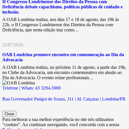
II Congresso Londrinense dos Direitos da Pessoa com
Deficiência debate capacitismo, políticas públicas de cuidado e
inclusão.
A OAB Londrina realiza, nos dias 17 e 18 de agosto, das 19h às
22h, o II Congresso Londrinense dos Direitos da Pessoa com
Deficiência, que nesta edição traz como…
22/07/2026
OAB Londrina promove encontro em comemoração ao Dia da
Advocacia
A OAB Londrina realiza, no próximo 11 de agosto, a partir das 19h,
no Clube da Advocacia, um encontro comemorativo em alusão ao
Dia da Advocacia. O evento reúne profissionais…
Telefone | Whats: 43 3294-5900
Rua Governador Parigot de Souza, 311 | Jd. Caiçaras | Londrina/PR
Close
Para melhorar a sua melhor experiência no site nós utilizamos
"cookies". Ao continuar navegando, você concorda com a nossa