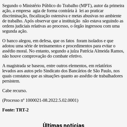
Segundo o Ministério Público do Trabalho (MPT), autor da primeira
ação, a empresa agia de forma contrária à lei ao praticar
discriminação, fiscalização ostensiva e metas abusivas no ambiente
de trabalho. Após observar que a instituição não estava seguindo as
ordens judiciais relativas ao processo, o órgão ingressou com uma
segunda ação.
O banco alegou, em defesa, que os fatos foram isolados e que
adotou uma série de treinamentos e procedimentos para evitar o
assédio moral. No entanto, segundo a juíza Patrícia Almeida Ramos,
não houve comprovação do combate efetivo.
A magistrada se baseou, entre outros elementos, em relatórios
levados aos autos pelo Sindicato dos Bancários de São Paulo, nos
quais constatou que as situações quanto ao assédio de trabalhadores
persistem.
Cabe recurso.
(Processo nº 1000021-08.2022.5.02.0001)
Fonte:
TRT-2
Últimas notícias