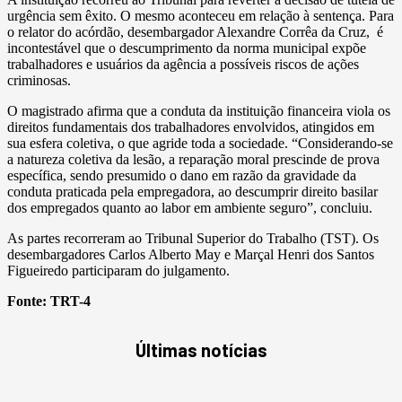
urgência sem êxito. O mesmo aconteceu em relação à sentença. Para
o relator do acórdão, desembargador Alexandre Corrêa da Cruz, é
incontestável que o descumprimento da norma municipal expõe
trabalhadores e usuários da agência a possíveis riscos de ações
criminosas.
O magistrado afirma que a conduta da instituição financeira viola os
direitos fundamentais dos trabalhadores envolvidos, atingidos em
sua esfera coletiva, o que agride toda a sociedade. “Considerando-se
a natureza coletiva da lesão, a reparação moral prescinde de prova
específica, sendo presumido o dano em razão da gravidade da
conduta praticada pela empregadora, ao descumprir direito basilar
dos empregados quanto ao labor em ambiente seguro”, concluiu.
As partes recorreram ao Tribunal Superior do Trabalho (TST). Os
desembargadores Carlos Alberto May e Marçal Henri dos Santos
Figueiredo participaram do julgamento.
Fonte:
TRT-4
Últimas notícias