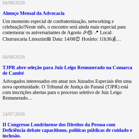
04/08/2026
Almoço Mensal da Advocacia
Um momento especial de confraternização, networking e
celebração!Neste mês, o encontro será ainda mais especial para
comemorar os aniversariantes de Agosto 🎉🎂 📍 Local:
Churrascaria Limozini📅 Data: 14/08⏰ Horário: 11h30💰…
04/08/2026
TJPR abre seleção para Juiz Leigo Remunerado na Comarca
de Cambé
Advogados interessados em atuar nos Juizados Especiais têm uma
nova oportunidade. O Tribunal de Justiça do Paraná (TJPR) está
com inscrições abertas para o processo seletivo de Juiz Leigo
Remunerado…
24/07/2026
II Congresso Londrinense dos Direitos da Pessoa com
Deficiência debate capacitismo, políticas públicas de cuidado e
inclusão.