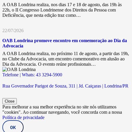
A OAB Londrina realiza, nos dias 17 e 18 de agosto, das 19h às
22h, o II Congresso Londrinense dos Direitos da Pessoa com
Deficiência, que nesta edição traz como…
22/07/2026
OAB Londrina promove encontro em comemoração ao Dia da
Advocacia
A OAB Londrina realiza, no próximo 11 de agosto, a partir das 19h,
no Clube da Advocacia, um encontro comemorativo em alusão ao
Dia da Advocacia. O evento reúne profissionais…
Telefone | Whats: 43 3294-5900
Rua Governador Parigot de Souza, 311 | Jd. Caiçaras | Londrina/PR
Close
Para melhorar a sua melhor experiência no site nós utilizamos
"cookies". Ao continuar navegando, você concorda com a nossa
Política de privacidade
OK