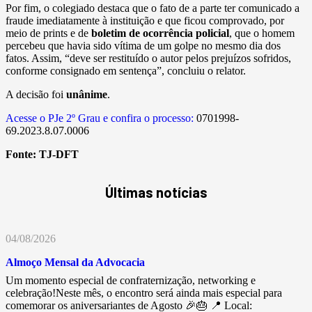
Por fim, o colegiado destaca que o fato de a parte ter comunicado a
fraude imediatamente à instituição e que ficou comprovado, por
meio de prints e de
boletim de ocorrência policial
, que o homem
percebeu que havia sido vítima de um golpe no mesmo dia dos
fatos. Assim, “deve ser restituído o autor pelos prejuízos sofridos,
conforme consignado em sentença”, concluiu o relator.
A decisão foi
unânime
.
Acesse o PJe 2º Grau e confira o processo:
0701998-
69.2023.8.07.0006
Fonte:
TJ-DFT
Últimas notícias
04/08/2026
Almoço Mensal da Advocacia
Um momento especial de confraternização, networking e
celebração!Neste mês, o encontro será ainda mais especial para
comemorar os aniversariantes de Agosto 🎉🎂 📍 Local: