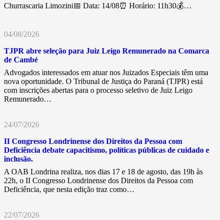
Churrascaria Limozini📅 Data: 14/08⏰ Horário: 11h30💰…
04/08/2026
TJPR abre seleção para Juiz Leigo Remunerado na Comarca
de Cambé
Advogados interessados em atuar nos Juizados Especiais têm uma
nova oportunidade. O Tribunal de Justiça do Paraná (TJPR) está
com inscrições abertas para o processo seletivo de Juiz Leigo
Remunerado…
24/07/2026
II Congresso Londrinense dos Direitos da Pessoa com
Deficiência debate capacitismo, políticas públicas de cuidado e
inclusão.
A OAB Londrina realiza, nos dias 17 e 18 de agosto, das 19h às
22h, o II Congresso Londrinense dos Direitos da Pessoa com
Deficiência, que nesta edição traz como…
22/07/2026