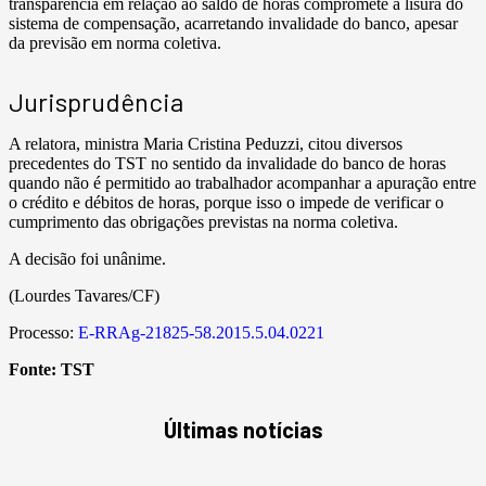
transparência em relação ao saldo de horas compromete a lisura do
sistema de compensação, acarretando invalidade do banco, apesar
da previsão em norma coletiva.
Jurisprudência
A relatora, ministra Maria Cristina Peduzzi, citou diversos
precedentes do TST no sentido da invalidade do banco de horas
quando não é permitido ao trabalhador acompanhar a apuração entre
o crédito e débitos de horas, porque isso o impede de verificar o
cumprimento das obrigações previstas na norma coletiva.
A decisão foi unânime.
(Lourdes Tavares/CF)
Processo:
E-RRAg-21825-58.2015.5.04.0221
Fonte:
TST
Últimas notícias