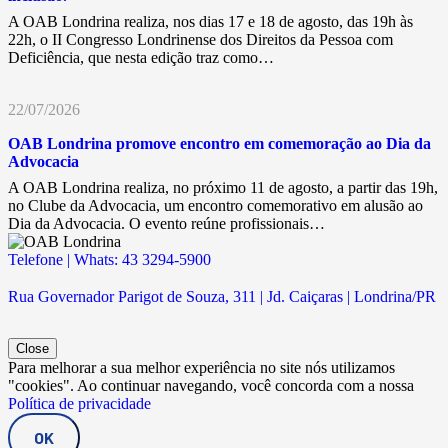
A OAB Londrina realiza, nos dias 17 e 18 de agosto, das 19h às
22h, o II Congresso Londrinense dos Direitos da Pessoa com
Deficiência, que nesta edição traz como…
22/07/2026
OAB Londrina promove encontro em comemoração ao Dia da
Advocacia
A OAB Londrina realiza, no próximo 11 de agosto, a partir das 19h,
no Clube da Advocacia, um encontro comemorativo em alusão ao
Dia da Advocacia. O evento reúne profissionais…
Telefone | Whats: 43 3294-5900
Rua Governador Parigot de Souza, 311 | Jd. Caiçaras | Londrina/PR
Close
Para melhorar a sua melhor experiência no site nós utilizamos
"cookies". Ao continuar navegando, você concorda com a nossa
Política de privacidade
OK