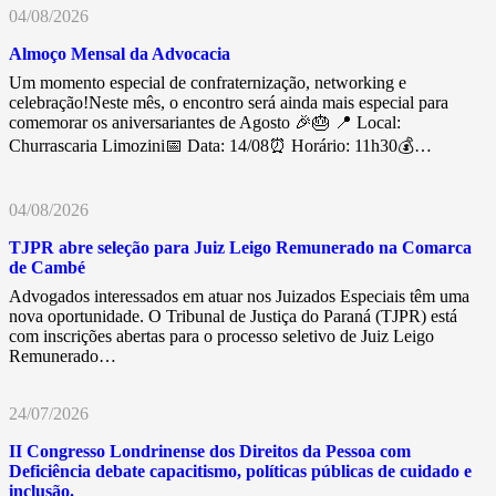
04/08/2026
Almoço Mensal da Advocacia
Um momento especial de confraternização, networking e
celebração!Neste mês, o encontro será ainda mais especial para
comemorar os aniversariantes de Agosto 🎉🎂 📍 Local:
Churrascaria Limozini📅 Data: 14/08⏰ Horário: 11h30💰…
04/08/2026
TJPR abre seleção para Juiz Leigo Remunerado na Comarca
de Cambé
Advogados interessados em atuar nos Juizados Especiais têm uma
nova oportunidade. O Tribunal de Justiça do Paraná (TJPR) está
com inscrições abertas para o processo seletivo de Juiz Leigo
Remunerado…
24/07/2026
II Congresso Londrinense dos Direitos da Pessoa com
Deficiência debate capacitismo, políticas públicas de cuidado e
inclusão.