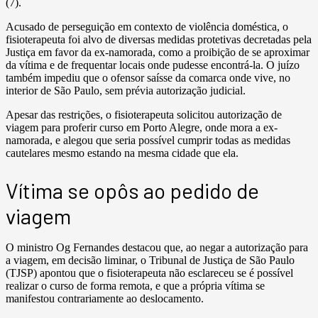
(7).
Acusado de perseguição em contexto de violência doméstica, o
fisioterapeuta foi alvo de diversas medidas protetivas decretadas pela
Justiça em favor da ex-namorada, como a proibição de se aproximar
da vítima e de frequentar locais onde pudesse encontrá-la. O juízo
também impediu que o ofensor saísse da comarca onde vive, no
interior de São Paulo, sem prévia autorização judicial.
Apesar das restrições, o fisioterapeuta solicitou autorização de
viagem para proferir curso em Porto Alegre, onde mora a ex-
namorada, e alegou que seria possível cumprir todas as medidas
cautelares mesmo estando na mesma cidade que ela.
Vítima se opôs ao pedido de
viagem
O ministro Og Fernandes destacou que, ao negar a autorização para
a viagem, em decisão liminar, o Tribunal de Justiça de São Paulo
(TJSP) apontou que o fisioterapeuta não esclareceu se é possível
realizar o curso de forma remota, e que a própria vítima se
manifestou contrariamente ao deslocamento.