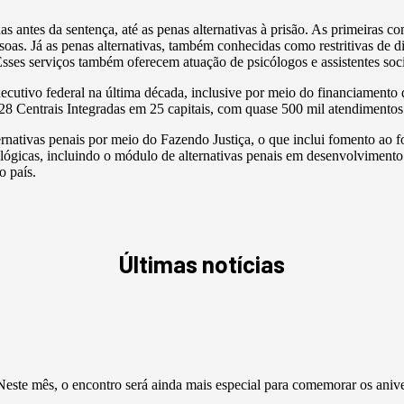
as antes da sentença, até as penas alternativas à prisão. As primeiras
soas. Já as penas alternativas, também conhecidas como restritivas de di
sses serviços também oferecem atuação de psicólogos e assistentes soci
ecutivo federal na última década, inclusive por meio do financiamento
 Centrais Integradas em 25 capitais, com quase 500 mil atendimentos
nativas penais por meio do Fazendo Justiça, o que inclui fomento ao f
cnológicas, incluindo o módulo de alternativas penais em desenvolvime
o país.
Últimas notícias
este mês, o encontro será ainda mais especial para comemorar os aniv