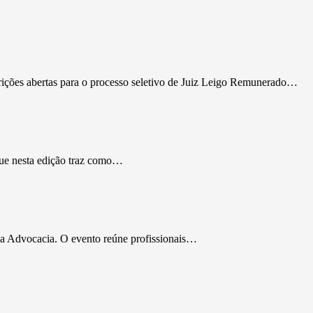
rições abertas para o processo seletivo de Juiz Leigo Remunerado…
que nesta edição traz como…
da Advocacia. O evento reúne profissionais…