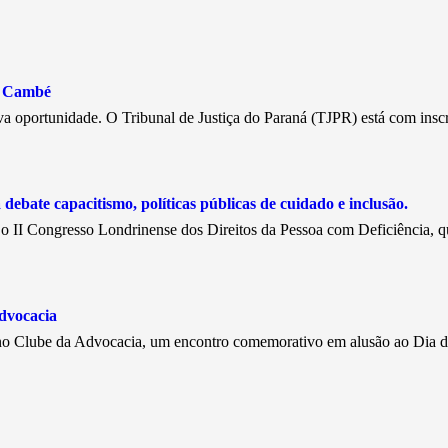
e Cambé
a oportunidade. O Tribunal de Justiça do Paraná (TJPR) está com insc
debate capacitismo, políticas públicas de cuidado e inclusão.
, o II Congresso Londrinense dos Direitos da Pessoa com Deficiência, 
dvocacia
, no Clube da Advocacia, um encontro comemorativo em alusão ao Dia 