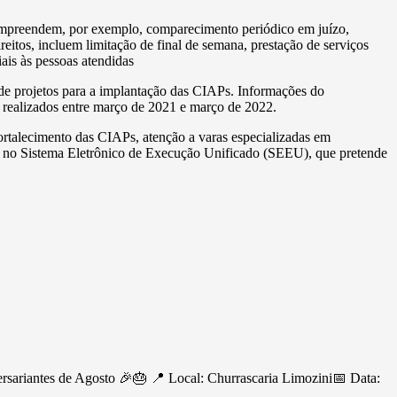
 compreendem, por exemplo, comparecimento periódico em juízo,
reitos, incluem limitação de final de semana, prestação de serviços
ais às pessoas atendidas
 de projetos para a implantação das CIAPs. Informações do
 realizados entre março de 2021 e março de 2022.
ortalecimento das CIAPs, atenção a varas especializadas em
nto no Sistema Eletrônico de Execução Unificado (SEEU), que pretende
ersariantes de Agosto 🎉🎂 📍 Local: Churrascaria Limozini📅 Data: