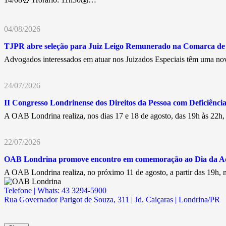
04/08/2026
TJPR abre seleção para Juiz Leigo Remunerado na Comarca d
Advogados interessados em atuar nos Juizados Especiais têm uma nov
24/07/2026
II Congresso Londrinense dos Direitos da Pessoa com Deficiência 
A OAB Londrina realiza, nos dias 17 e 18 de agosto, das 19h às 22h
22/07/2026
OAB Londrina promove encontro em comemoração ao Dia da A
A OAB Londrina realiza, no próximo 11 de agosto, a partir das 19h
Telefone | Whats: 43 3294-5900
Rua Governador Parigot de Souza, 311 | Jd. Caiçaras | Londrina/PR