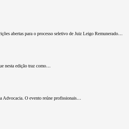
rições abertas para o processo seletivo de Juiz Leigo Remunerado…
que nesta edição traz como…
da Advocacia. O evento reúne profissionais…