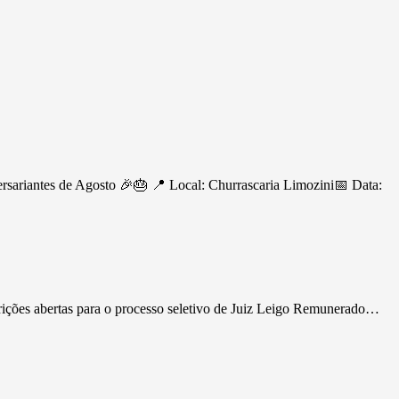
ersariantes de Agosto 🎉🎂 📍 Local: Churrascaria Limozini📅 Data:
rições abertas para o processo seletivo de Juiz Leigo Remunerado…