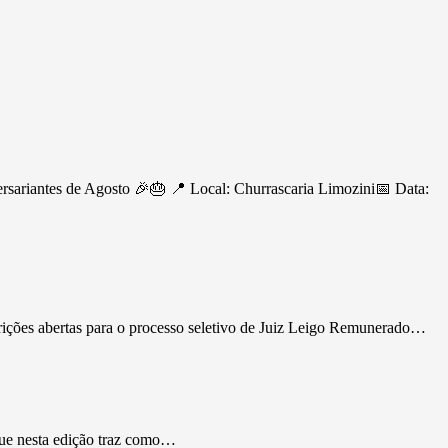
ersariantes de Agosto 🎉🎂 📍 Local: Churrascaria Limozini📅 Data:
rições abertas para o processo seletivo de Juiz Leigo Remunerado…
que nesta edição traz como…