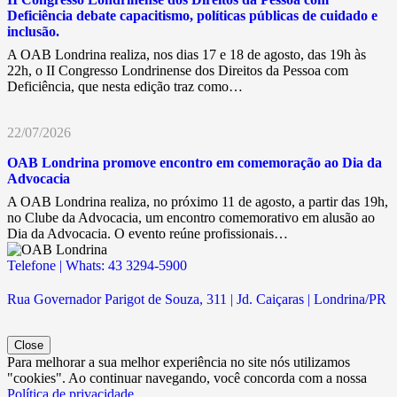
Deficiência debate capacitismo, políticas públicas de cuidado e
inclusão.
A OAB Londrina realiza, nos dias 17 e 18 de agosto, das 19h às
22h, o II Congresso Londrinense dos Direitos da Pessoa com
Deficiência, que nesta edição traz como…
22/07/2026
OAB Londrina promove encontro em comemoração ao Dia da
Advocacia
A OAB Londrina realiza, no próximo 11 de agosto, a partir das 19h,
no Clube da Advocacia, um encontro comemorativo em alusão ao
Dia da Advocacia. O evento reúne profissionais…
Telefone | Whats: 43 3294-5900
Rua Governador Parigot de Souza, 311 | Jd. Caiçaras | Londrina/PR
Close
Para melhorar a sua melhor experiência no site nós utilizamos
"cookies". Ao continuar navegando, você concorda com a nossa
Política de privacidade