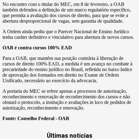
No encontro com o titular do MEC, em 8 de fevereiro, a OAB
também defendeu a definição de um marco regulatório específico,
que permita a avaliação dos cursos de direito, para que se evite a
abertura desproporcional de vagas, sem garantia de qualidade.
A Ordem ainda pediu que o Parecer Nacional de Ensino Jurídico
tenha caráter definitivo e vinculativo para abertura de novos cursos.
OAB é contra cursos 100% EAD
Para a OAB, que mantém sua posição contrária à liberação de
cursos de direito 100% EAD, a medida é um avanço no combate à
precariedade do ensino jurídico no Brasil, refletida no baixo índice
de aprovação dos formados em direito no Exame de Ordem
Unificado, necessário ao exercício da advocacia.
A portaria do MEC se refere apenas a processos de autorização,
reconhecimento e renovação de reconhecimento dos cursos e não
obstará o protocolo, a instrução e avaliações in loco de pedidos de
autorização, reconhecimento e renovação.
Fonte:
Conselho Federal - OAB
Últimas notícias