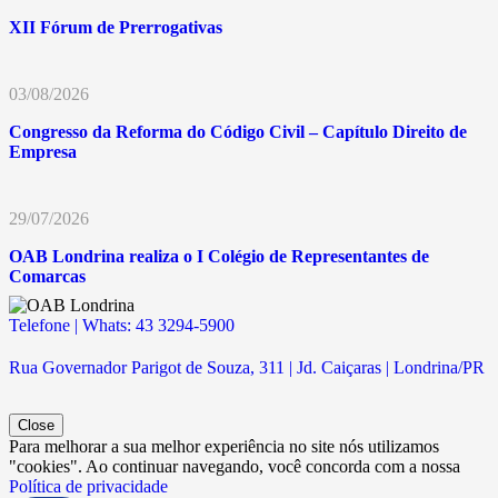
XII Fórum de Prerrogativas
03/08/2026
Congresso da Reforma do Código Civil – Capítulo Direito de
Empresa
29/07/2026
OAB Londrina realiza o I Colégio de Representantes de
Comarcas
Telefone | Whats: 43 3294-5900
Rua Governador Parigot de Souza, 311 | Jd. Caiçaras | Londrina/PR
Close
Para melhorar a sua melhor experiência no site nós utilizamos
"cookies". Ao continuar navegando, você concorda com a nossa
Política de privacidade