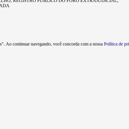
ALHO, REGISTRO PÚBLICO DO FORO EXTRAJUDICIAL,
GADA
ies". Ao continuar navegando, você concorda com a nossa
Política de p