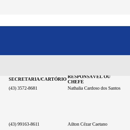
ESCRIVÃO
TELEFONE
RESPONSÁVEL OU
SECRETARIA/CARTÓRIO
CHEFE
(43) 3572-8681
Nathalia Cardoso dos Santos
(43) 99163-8611
Ailton Cézar Caetano