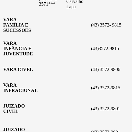
Carvalho
3571***
Lapa
VARA
FAMÍLIA E
(43) 3572- 9815
SUCESSÕES
VARA
INFÂNCIA E
(43)3572-9815
JUVENTUDE
VARA CÍVEL
(43) 3572-9806
VARA
(43) 3572-9815
INFRACIONAL
JUIZADO
(43) 3572-9801
CÍVEL
JUIZADO