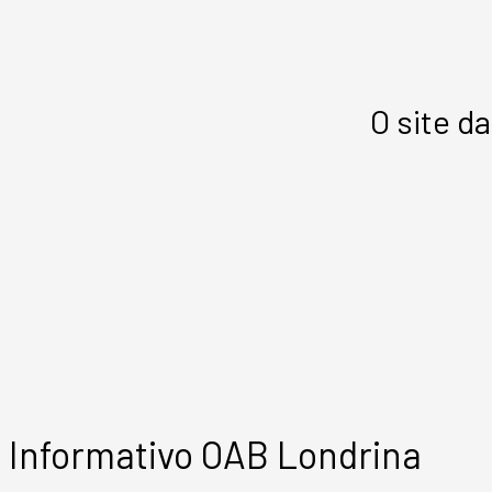
O site d
Informativo OAB Londrina