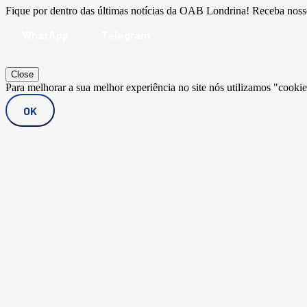
Fique por dentro das últimas notícias da OAB Londrina! Receba nos
WhatApp
Telegram
Close
Para melhorar a sua melhor experiência no site nós utilizamos "cook
OK